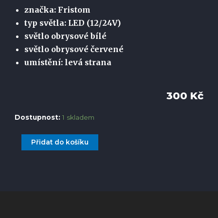
značka: Fristom
typ světla: LED (12/24V)
světlo obrysové bílé
světlo obrysové červené
umístění: levá strana
300
Kč
Dostupnost:
1 skladem
Přidat do košíku