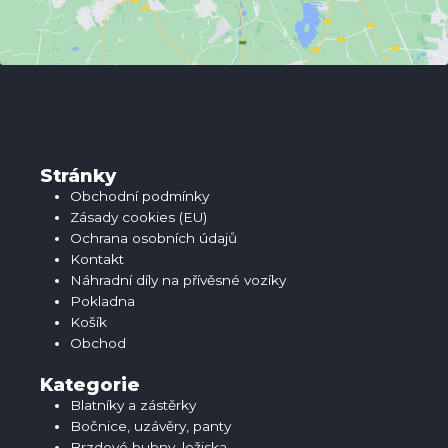
Stránky
Obchodní podmínky
Zásady cookies (EU)
Ochrana osobních údajů
Kontakt
Náhradní díly na přívěsné vozíky
Pokladna
Košík
Obchod
Kategorie
Blatníky a zástěrky
Bočnice, uzávěry, panty
Brzdové bubny, ložiska