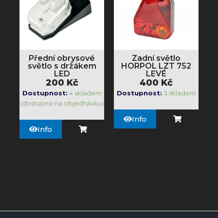
Přední obrysové
Zadní světlo
světlo s držákem
HORPOL LZT 752
LED
LEVÉ
200
Kč
400
Kč
Dostupnost:
4 skladem
Dostupnost:
3 skladem
(dostupné na objednávku)
Info
Info