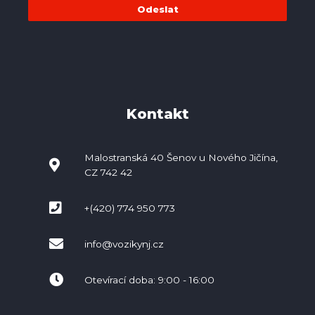
Odeslat
Kontakt
Malostranská 40 Šenov u Nového Jičína,
CZ 742 42
+(420) 774 950 773
info@vozikynj.cz
Otevírací doba: 9:00 - 16:00