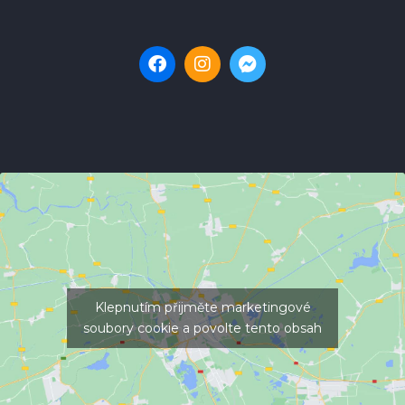
Klepnutím přijměte marketingové
soubory cookie a povolte tento obsah