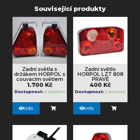
Související produkty
Zadní světla s
Zadní světlo
držákem HORPOL s
HORPOL LZT 808
couvacím světlem
PRAVÉ
1.700
Kč
400
Kč
Dostupnost:
4 skladem
Dostupnost:
2 skladem
Info
Info