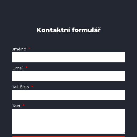
Kontaktní formulář
Jméno
Email
Tel. číslo
Text