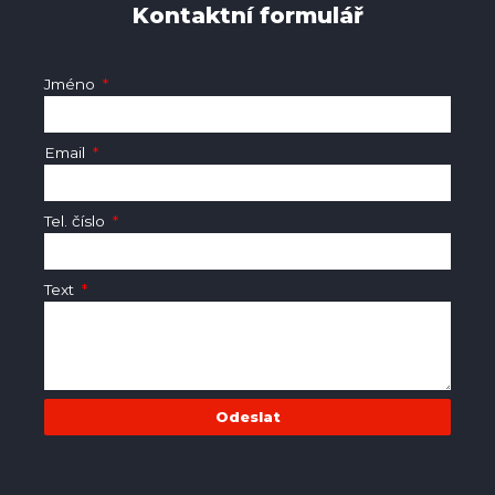
Kontaktní formulář
Jméno
Email
Tel. číslo
Text
Odeslat