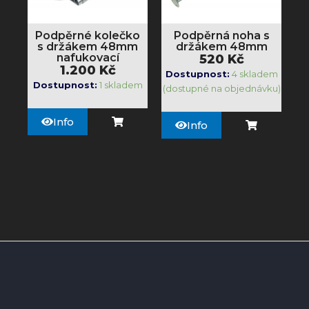
Podpěrné kolečko
Podpěrná noha s
s držákem 48mm
držákem 48mm
nafukovací
520
Kč
1.200
Kč
Dostupnost:
4 skladem
Dostupnost:
1 skladem
(dostupné na objednávku)
Info
Info