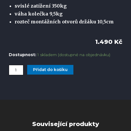
svislé zatížení 350kg
váha kolečka 9,5kg
rozteč montážních otvorů držáku 10,5cm
1.490
Kč
Dostupnost:
1 skladem (dostupné na objednávku)
Přidat do košíku
Související produkty