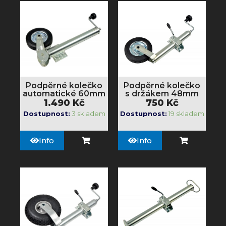
Podpěrné kolečko
Podpěrné kolečko
automatické 60mm
s držákem 48mm
1.490
Kč
750
Kč
Dostupnost:
3 skladem
Dostupnost:
19 skladem
Info
Info