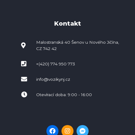
Kontakt
Malostranská 40 Šenov u Nového Jičína,
CZ 742 42
+(420) 774 950 773
info@vozikynj.cz
Otevírací doba: 9:00 - 16:00