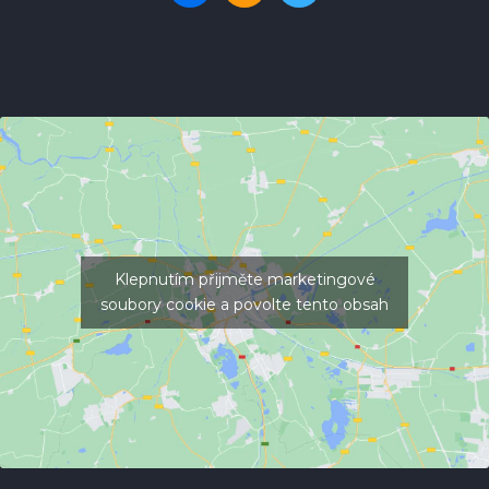
Klepnutím přijměte marketingové
soubory cookie a povolte tento obsah