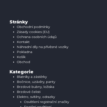
Stránky
Obchodní podmínky
Zásady cookies (EU)
Ochrana osobních údajů
Kontakt
Náhradní díly na přívěsné vozíky
Pokladna
Košík
Obchod
Kategorie
Blatníky a zástěrky
Bočnice, uzávěry, panty
Brzdové bubny, ložiska
Brzdové čelisti
Elektro, svítilny, odrazky
Osvětlení registrační značky
Poziční osvětlení